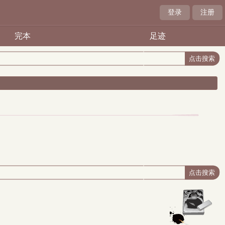
登录
注册
完本
足迹