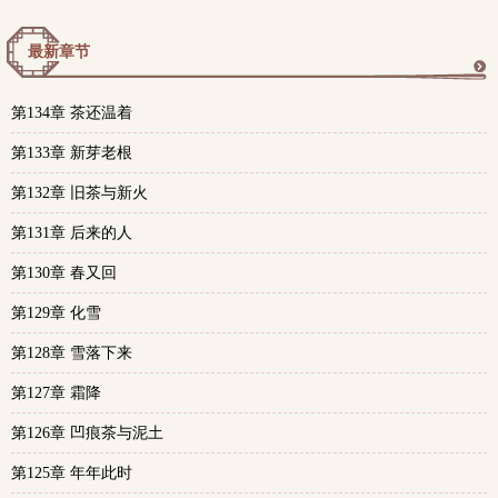
最新章节
更
第134章 茶还温着
多
第133章 新芽老根
第132章 旧茶与新火
第131章 后来的人
第130章 春又回
第129章 化雪
第128章 雪落下来
第127章 霜降
第126章 凹痕茶与泥土
第125章 年年此时