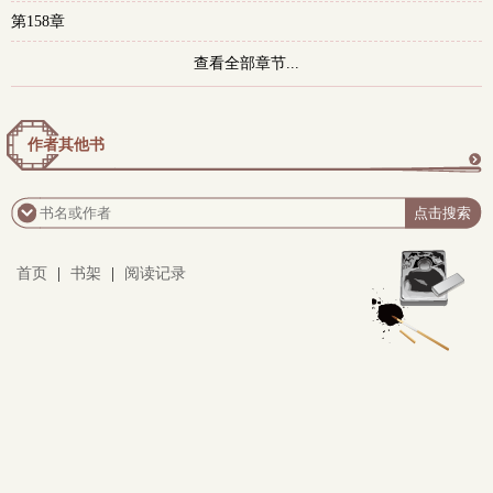
第158章
查看全部章节...
作者其他书
更
多
首页
|
书架
|
阅读记录