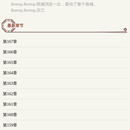
&emsp;&emsp;联姻消息一出，轰动了整个南城。
&emsp;&emsp;京江..
最新章节
更
第167章
多
第166章
第165章
第164章
第163章
第162章
第161章
第160章
第159章