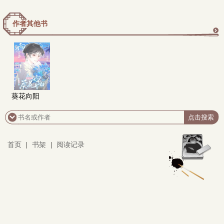
作者其他书
更
多
葵花向阳
首页
|
书架
|
阅读记录