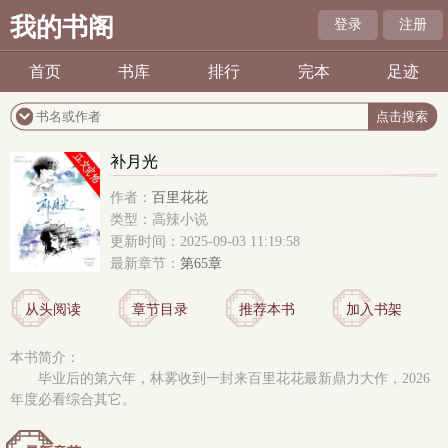
我的书阁
登录
注册
首页
书库
排行
完本
足迹
补月光
作者：
百里花花
类型：高辣小说
更新时间：2025-09-03 11:19:58
最新章节：
第65章
从头阅读
章节目录
推荐本书
加入书架
本书简介：
毕业后的第六年，林雾收到一封来百里花花最新鼎力大作，2026
年度必看综合其它。