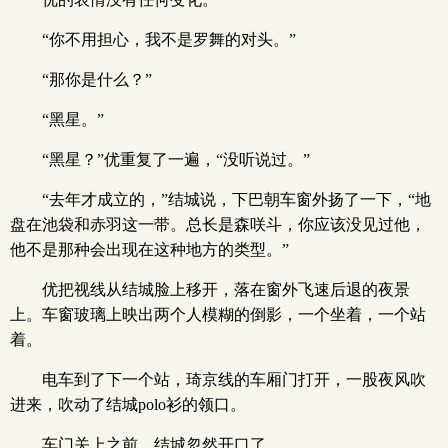
“你不用担心，我不是罗舞的对头。”
“那你是什么？”
“黑星。”
“黑星？”优重复了一遍，“没听说过。”
“去年才成立的，”结城说，下巴朝车窗外扬了一下，“地
盘在池袋和赤羽这一带。总长是森咲斗，你应该没见过他，
他不是那种会出现在这种地方的类型。”
优把视线从结城脸上移开，落在窗外飞速后退的夜景
上。车窗玻璃上映出两个人模糊的倒影，一个坐着，一个站
着。
电车到了下一个站，琦京线的车厢门打开，一股夜风吹
进来，吹动了结城polo衫的领口。
车门关上之前，结城忽然开口了。