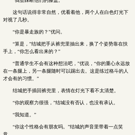
“我会踩断他们的膝盖。”
这句话说得非常自然，优看着他，两个人在白色灯光下
对视了几秒。
“你是暴走族的？”优问。
“算是，”结城把手从裤兜里抽出来，换了个姿势靠在扶
手上，“你怎么看出来的？”
“普通学生不会有这种想法吧，”优说，“你的重心永远放
在一条腿上，另一条腿随时可以踢出去。这是练过格斗的人
才会有的习惯。”
结城把手插回裤兜里，表情在灯光下看不太清楚。
“你的观察力很强，”结城没有否认，也没有承认。
“我知道。”
“你这个性格会有朋友吗。”结城的声音里带着一点笑
意。