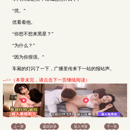
“优。”
优看着他。
“你想不想来黑星？”
“为什么？”
“因为你很强。”
车厢的灯闪了一下，广播里传来下一站的报站声。
-->>（本章未完，请点击下一页继续阅读）
上一章
返回目录
加入书签
下一页