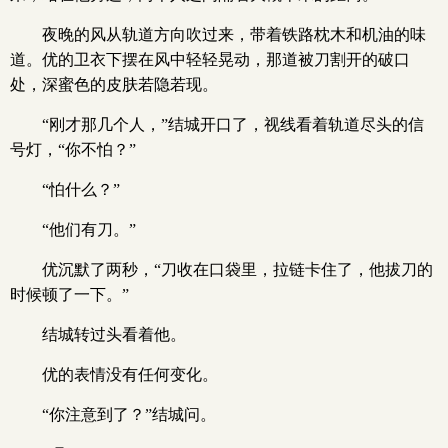
夜晚的风从轨道方向吹过来，带着铁路枕木和机油的味
道。优的卫衣下摆在风中轻轻晃动，那道被刀割开的破口
处，深蜜色的皮肤若隐若现。
“刚才那几个人，”结城开口了，视线看着轨道尽头的信
号灯，“你不怕？”
“怕什么？”
“他们有刀。”
优沉默了两秒，“刀收在口袋里，拉链卡住了，他拔刀的
时候顿了一下。”
结城转过头看着他。
优的表情没有任何变化。
“你注意到了？”结城问。