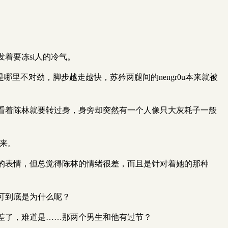
着要冻si人的冷气。
里不对劲，脚步越走越快，苏矜两腿间的nengr0u本来就被
看着陈林就要转过身，身旁却突然有一个人像只大灰耗子一般
过来。
的表情，但总觉得陈林的情绪很差，而且是针对着她的那种
可到底是为什么呢？
变差了，难道是……那两个男生和他有过节？