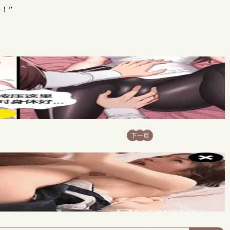
！”
下一页