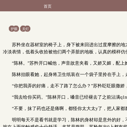
首页
护眼
关灯
苏矜坐在器材室的椅子上，身下被来回进出过度摩擦的地
冷淡表情，低着头收拾被他们两个弄脏的地板，认真的模样仿
“陈林。”苏矜开口喊他，声音故意夹着，又娇又媚，配上她
陈林抬眼看她，起身将卫生纸装在一个袋子里拎在手上，
“你把我弄的好痛，走不了路了怎么办？”苏矜眨眨眼撒娇
“我去给你买药。”陈林开口，嗓音已经褪去了之前沾满q1
“不要，抹了药也还是痛啊，都怪你太大太y了，把人家
明明每天不是看书就是学习，陈林的身材却是意外的好，不仅
按在上面的触感也十分舒适，尤其是腹肌，苏矜每次0上都有些