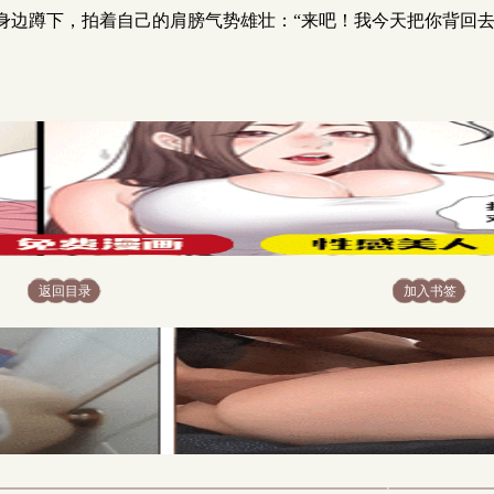
身边蹲下，拍着自己的肩膀气势雄壮：“来吧！我今天把你背回去
返回目录
加入书签