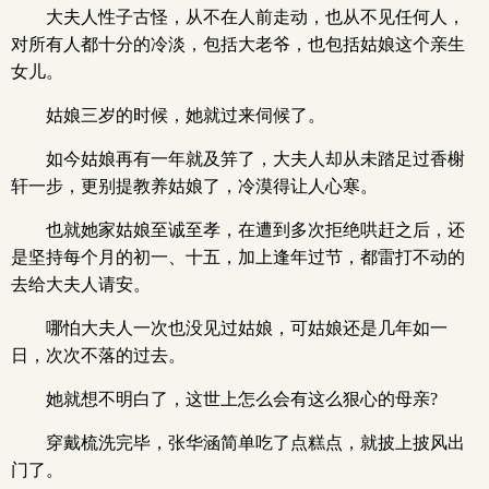
大夫人性子古怪，从不在人前走动，也从不见任何人，
对所有人都十分的冷淡，包括大老爷，也包括姑娘这个亲生
女儿。
姑娘三岁的时候，她就过来伺候了。
如今姑娘再有一年就及笄了，大夫人却从未踏足过香榭
轩一步，更别提教养姑娘了，冷漠得让人心寒。
也就她家姑娘至诚至孝，在遭到多次拒绝哄赶之后，还
是坚持每个月的初一、十五，加上逢年过节，都雷打不动的
去给大夫人请安。
哪怕大夫人一次也没见过姑娘，可姑娘还是几年如一
日，次次不落的过去。
她就想不明白了，这世上怎么会有这么狠心的母亲?
穿戴梳洗完毕，张华涵简单吃了点糕点，就披上披风出
门了。