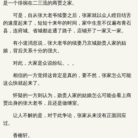
是一个徘徊在二三流的商贾之家。
可是，自从张大老爷续娶之后，张家就以众人瞠目结舌
的速度起来了，短短十来年的时间，家中生意不仅遍布青石
县，连府城、省城都走通了路子，店铺开了一家又一家。
有小道消息说，张大老爷的续妻乃京城勋贵人家的姑
娘，背后关系十分的强大。
对此，大家是众说纷纭。。。
相信的一方觉得这肯定是真的，要不然，张家怎么可能
这么快就起来了。
怀疑的一方则认为，勋贵人家的姑娘怎么可能会看上商
贾出身的张大老爷，且还是做继室。
让人不解的是，对于此争论，张家从来没有正面回应
过。
香榭轩。