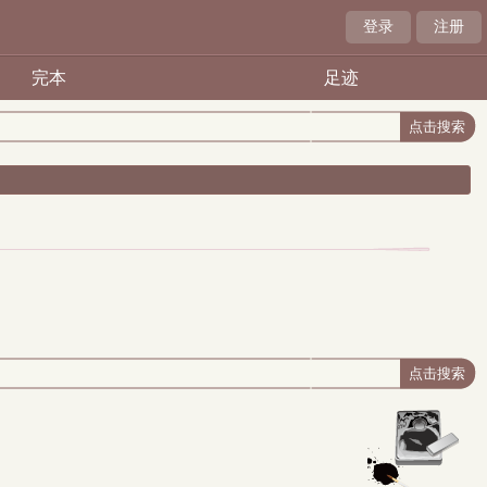
登录
注册
完本
足迹