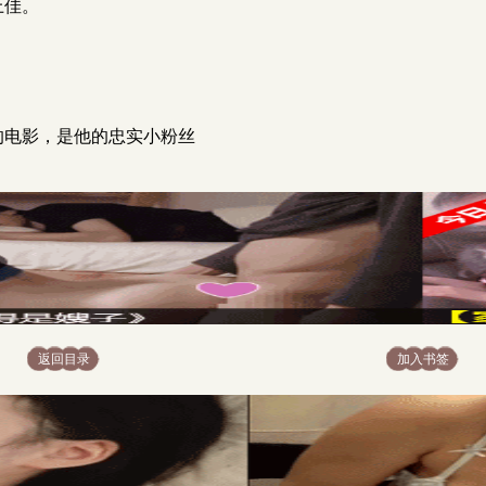
上佳。
他的电影，是他的忠实小粉丝
返回目录
加入书签