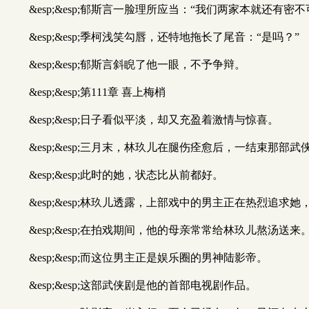
&esp;&esp;郁斯言一脸理所应当：“我们两家本就
&esp;&esp;季柯浅笑勾唇，还特地拖长了尾音：“是吗？”
&esp;&esp;郁斯言斜睨了他一眼，不予争辩。
&esp;&esp;第111章 喜上梅梢
&esp;&esp;日子看似平淡，却又充盈着激情与惊喜。
&esp;&esp;三月末，林玖儿在腿伤痊愈后，一结束那
&esp;&esp;此时的她，状态比从前都好。
&esp;&esp;林玖儿透露，上部戏中的男主正在热烈追
&esp;&esp;在拍戏期间，他的母亲常常给林玖儿熬汤送来
&esp;&esp;而这位男主正是娱乐圈的男神陆影帝。
&esp;&esp;这部武侠剧是他的首部电视剧作品。