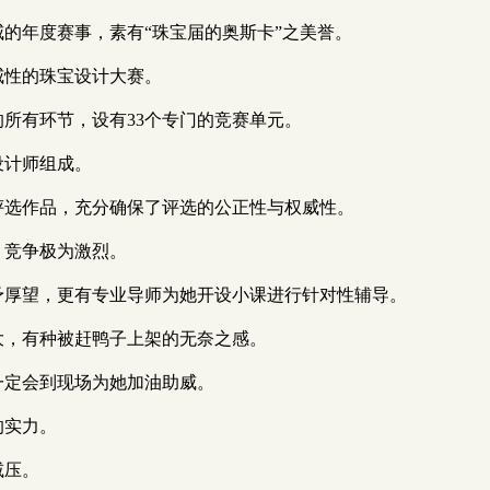
权威的年度赛事，素有“珠宝届的奥斯卡”之美誉。
权威性的珠宝设计大赛。
计的所有环节，设有33个专门的竞赛单元。
名设计师组成。
维度评选作品，充分确保了评选的公正性与权威性。
与，竞争极为激烈。
鸢寄予厚望，更有专业导师为她开设小课进行针对性辅导。
力巨大，有种被赶鸭子上架的无奈之感。
诺一定会到现场为她加油助威。
的实力。
减压。